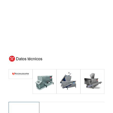
Datos técnicos
CLA