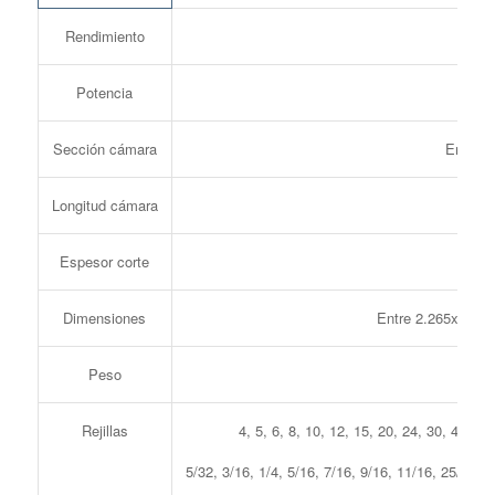
Rendimiento
Entr
Potencia
En
Sección cámara
Entre 
Longitud cámara
Espesor corte
Dimensiones
Entre 2.265x950
Peso
En
Rejillas
4, 5, 6, 8, 10, 12, 15, 20, 24, 30, 40 60 
5/32, 3/16, 1/4, 5/16, 7/16, 9/16, 11/16, 25/32, 15