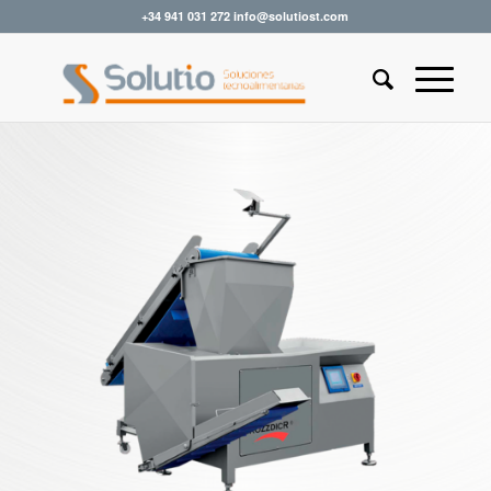
+34 941 031 272 info@solutiost.com