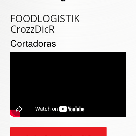
FOODLOGISTIK
CrozzDicR
Cortadoras