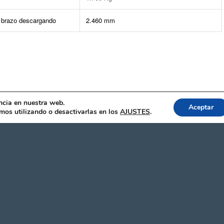
 brazo descargando
2.460 mm
ncia en nuestra web.
Aceptar
os utilizando o desactivarlas en los
AJUSTES
.
S DE CONTACTO
SUSCRÍBETE A NUE