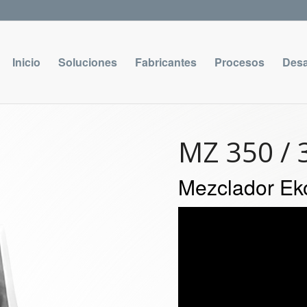
Inicio
Soluciones
Fabricantes
Procesos
Desa
MZ 350 / 
Mezclador E