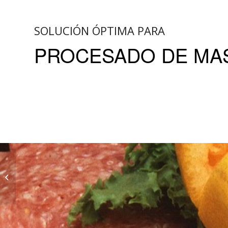
SOLUCIÓN ÓPTIMA PARA
PROCESADO DE MA
Horno Kerres BK-HV
1950-1C