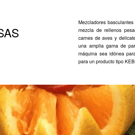
Mezcladores basculantes d
SAS
mezcla de rellenos pesa
carnes de aves y delicat
una amplia gama de pará
máquina sea idónea para
para un producto tipo K