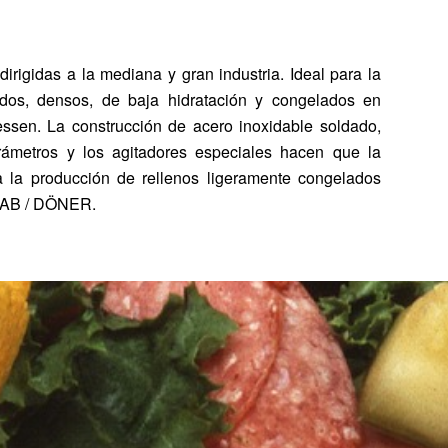
irigidas a la mediana y gran industria. Ideal para la
dos, densos, de baja hidratación y congelados en
essen. La construcción de acero inoxidable soldado,
metros y los agitadores especiales hacen que la
 la producción de rellenos ligeramente congelados
EBAB / DÖNER.