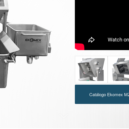
Catálogo Ekomex M