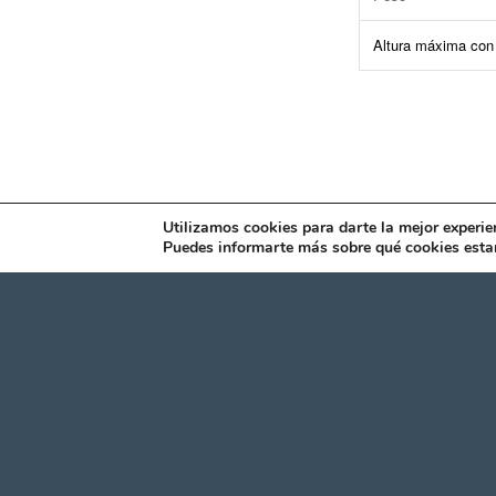
Altura máxima con
Utilizamos cookies para darte la mejor experie
Puedes informarte más sobre qué cookies estam
Compartir esta entrada
HORARIO
DATO