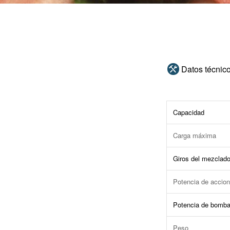
Datos técnic
Capacidad
Carga máxima
Giros del mezclado
Potencia de accio
Potencia de bomba
Peso