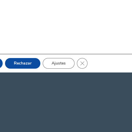
Cerrar el banner de cooki
Rechazar
Ajustes
STRO