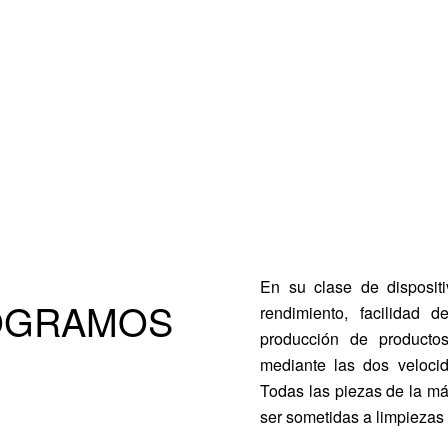
En su clase de disposit
LOGRAMOS
rendimiento, facilidad 
producción de producto
mediante las dos velocid
Todas las piezas de la má
ser sometidas a limpiezas 