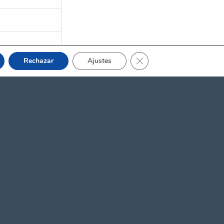
Cerrar el banner de cooki
Rechazar
Ajustes