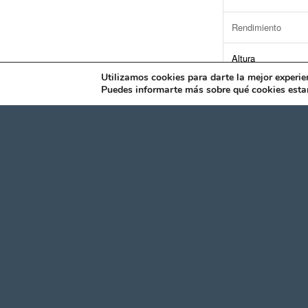
Rendimiento
Altura
Utilizamos cookies para darte la mejor experie
Peso
Puedes informarte más sobre qué cookies estam