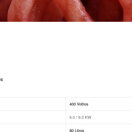
os
400 Voltios
5.0 / 6.0 KW
80 Litros