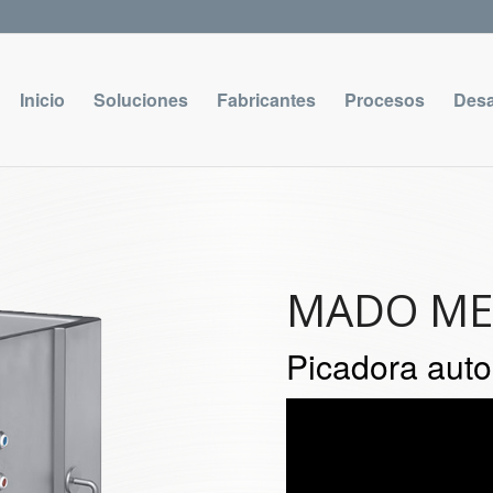
Inicio
Soluciones
Fabricantes
Procesos
Desa
MADO ME
Picadora aut