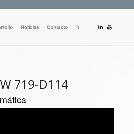
rrollo
Noticias
Contacto
W 719-D114
omática