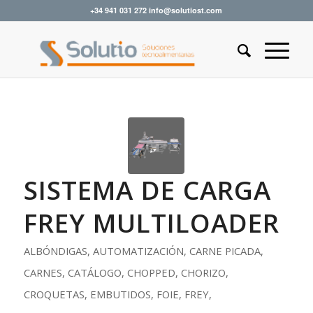
+34 941 031 272 info@solutiost.com
SISTEMA DE CARGA
FREY MULTILOADER
ALBÓNDIGAS
,
AUTOMATIZACIÓN
,
CARNE PICADA
,
CARNES
,
CATÁLOGO
,
CHOPPED
,
CHORIZO
,
CROQUETAS
,
EMBUTIDOS
,
FOIE
,
FREY
,