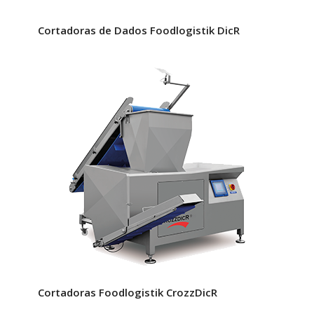
Cortadoras de Dados Foodlogistik DicR
Cortadoras Foodlogistik CrozzDicR