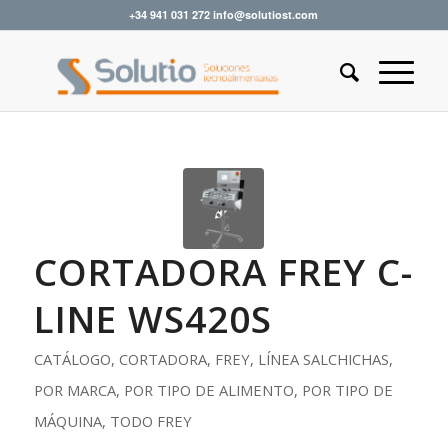
+34 941 031 272 info@solutiost.com
CORTADORA FREY C-
LINE WS420S
CATÁLOGO
,
CORTADORA
,
FREY
,
LÍNEA SALCHICHAS
,
POR MARCA
,
POR TIPO DE ALIMENTO
,
POR TIPO DE
MÁQUINA
,
TODO FREY