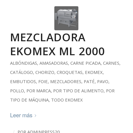
MEZCLADORA
EKOMEX ML 2000
ALBÓNDIGAS
,
AMASADORAS
,
CARNE PICADA
,
CARNES
,
CATÁLOGO
,
CHORIZO
,
CROQUETAS
,
EKOMEX
,
EMBUTIDOS
,
FOIE
,
MEZCLADORES
,
PATÉ
,
PAVO
,
POLLO
,
POR MARCA
,
POR TIPO DE ALIMENTO
,
POR
TIPO DE MÁQUINA
,
TODO EKOMEX
Leer más
/
POR
ADMINPRESS20