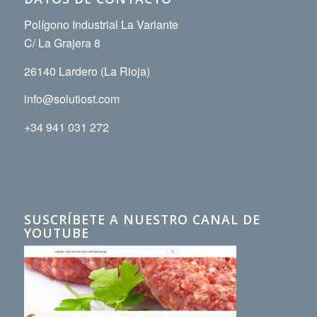
Polígono Industrial La Variante
C/ La Grajera 8
26140 Lardero (La Rioja)
info@solutiost.com
+34 941 031 272
SUSCRÍBETE A NUESTRO CANAL DE
YOUTUBE