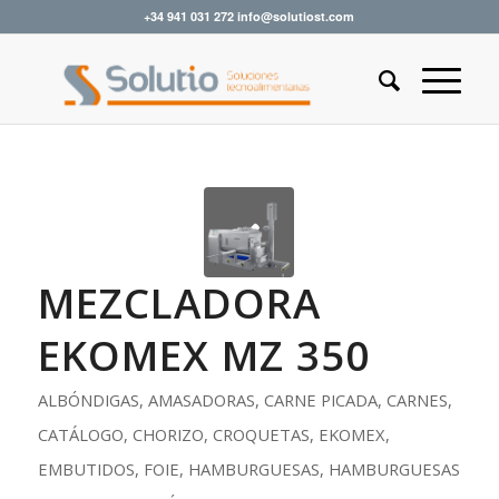
+34 941 031 272 info@solutiost.com
MEZCLADORA
EKOMEX MZ 350
ALBÓNDIGAS
,
AMASADORAS
,
CARNE PICADA
,
CARNES
,
CATÁLOGO
,
CHORIZO
,
CROQUETAS
,
EKOMEX
,
EMBUTIDOS
,
FOIE
,
HAMBURGUESAS
,
HAMBURGUESAS