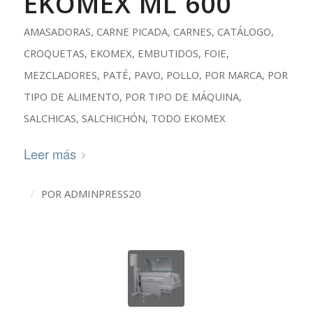
EKOMEX ML 600
AMASADORAS
,
CARNE PICADA
,
CARNES
,
CATÁLOGO
,
CROQUETAS
,
EKOMEX
,
EMBUTIDOS
,
FOIE
,
MEZCLADORES
,
PATÉ
,
PAVO
,
POLLO
,
POR MARCA
,
POR
TIPO DE ALIMENTO
,
POR TIPO DE MÁQUINA
,
SALCHICAS
,
SALCHICHÓN
,
TODO EKOMEX
Leer más
/
POR
ADMINPRESS20