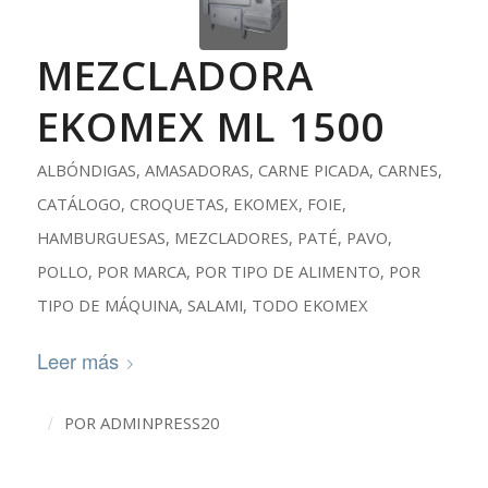
MEZCLADORA
EKOMEX ML 1500
ALBÓNDIGAS
,
AMASADORAS
,
CARNE PICADA
,
CARNES
,
CATÁLOGO
,
CROQUETAS
,
EKOMEX
,
FOIE
,
HAMBURGUESAS
,
MEZCLADORES
,
PATÉ
,
PAVO
,
POLLO
,
POR MARCA
,
POR TIPO DE ALIMENTO
,
POR
TIPO DE MÁQUINA
,
SALAMI
,
TODO EKOMEX
Leer más
/
POR
ADMINPRESS20