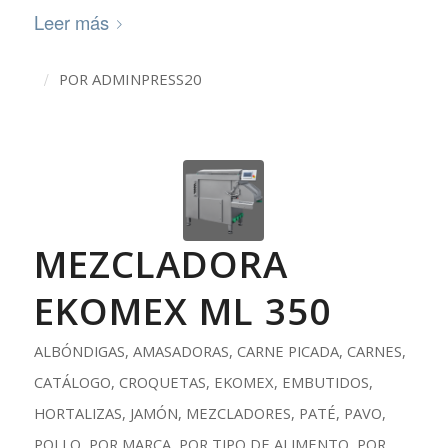
Leer más
/
POR
ADMINPRESS20
MEZCLADORA
EKOMEX ML 350
ALBÓNDIGAS
,
AMASADORAS
,
CARNE PICADA
,
CARNES
,
CATÁLOGO
,
CROQUETAS
,
EKOMEX
,
EMBUTIDOS
,
HORTALIZAS
,
JAMÓN
,
MEZCLADORES
,
PATÉ
,
PAVO
,
POLLO
,
POR MARCA
,
POR TIPO DE ALIMENTO
,
POR