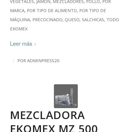
VEGETALES
,
JAMÓN
,
MEZCLADORES
,
POLLO
,
POR
MARCA
,
POR TIPO DE ALIMENTO
,
POR TIPO DE
MÁQUINA
,
PRECOCINADO
,
QUESO
,
SALCHICAS
,
TODO
EKOMEX
Leer más
/
POR
ADMINPRESS20
MEZCLADORA
EKOMEX MZ 500