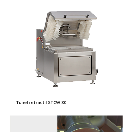
Túnel retractil STCW 80