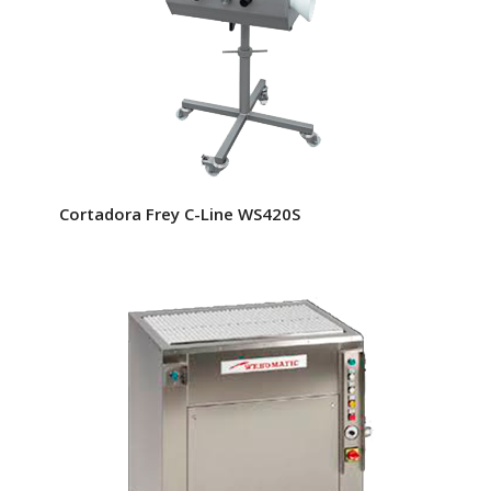
Cortadora Frey C-Line WS420S