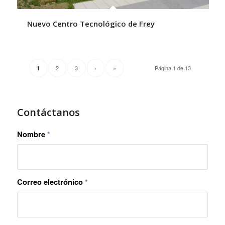
Nuevo Centro Tecnológico de Frey
2
3
›
»
Página 1 de 13
1
Contáctanos
Nombre
*
Correo electrónico
*