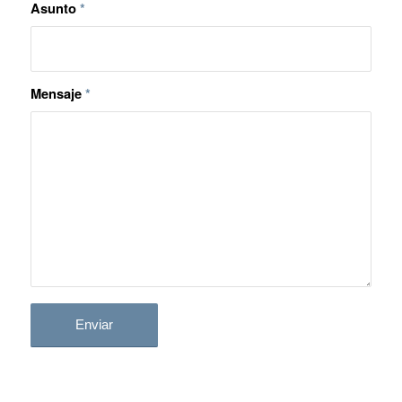
Asunto
*
Mensaje
*